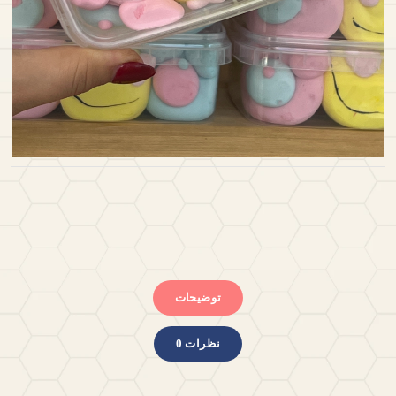
توضیحات
نظرات 0