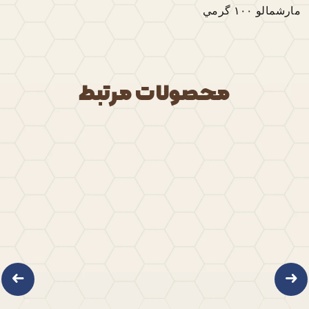
مارشمالو ١٠٠ گرمي
وارد شوید
نظرات این محصول
محصولات مرتبط
نظری ثبت نشده است ، شما اولین شخصی
باشید که نظر خود را ثبت میکنید