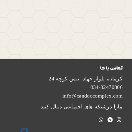
تماس با ما
کرمان، بلوار جهاد، نبش کوچه 24
034-32470806
info@candoocomplex.com
مارا درشبکه های اجتماعی دنبال کنید