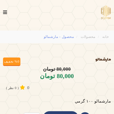
خانه
محصولات
محصول - مارشمالو
مارشمالو
%0 تخفیف
80,000 تومان
80,000 تومان
0
( 0 نظر )
مارشمالو ١٠٠ گرمي