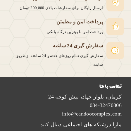
ارسال رایگان برای سفارشات بالای
200,000 تومان
پرداخت امن و مطمئن
پرداخت امن با بهترین درگاه بانکی
سفارش گیری 24 ساعته
سفارش گیری تمام روزهای هفته و 24 ساعته از طریق
سایت
تماس با ما
کرمان، بلوار جهاد، نبش کوچه 24
034-32470806
info@candoocomplex.com
مارا درشبکه های اجتماعی دنبال کنید