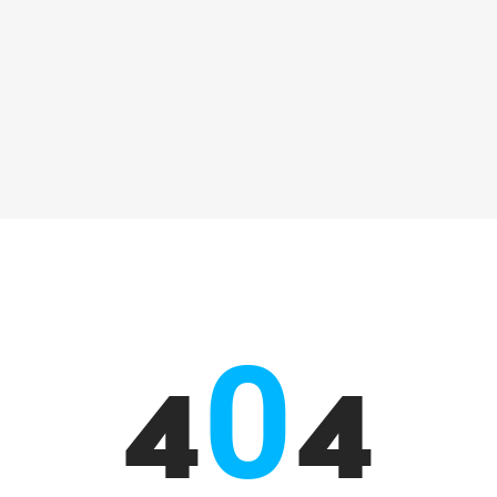
0
4
4